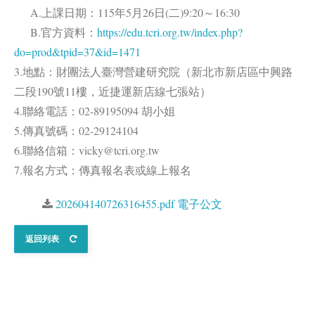
A.上課日期：115年5月26日(二)9:20～16:30
B.官方資料：
https://edu.tcri.org.tw/index.php?
do=prod&tpid=37&id=1471
3.地點：財團法人臺灣營建研究院（新北市新店區中興路
二段190號11樓，近捷運新店線七張站）
4.聯絡電話：02-89195094 胡小姐
5.傳真號碼：02-29124104
6.聯絡信箱：vicky@tcri.org.tw
7.報名方式：傳真報名表或線上報名
202604140726316455.pdf 電子公文
返回列表