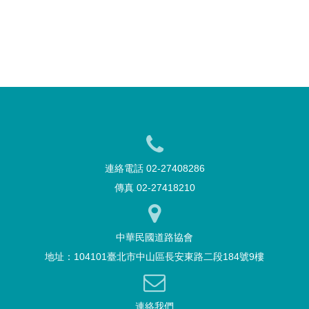
連絡電話 02-27408286
傳真 02-27418210
中華民國道路協會
地址：104101臺北市中山區長安東路二段184號9樓
連絡我們