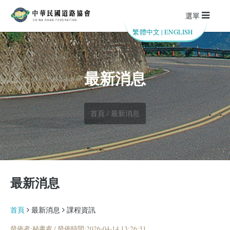
選單
繁體中文
|
ENGLISH
最新消息
首頁 / 最新消息
最新消息
首頁
最新消息
課程資訊
發佈者:秘書處 / 發佈時間:2026-04-14 13:26:31