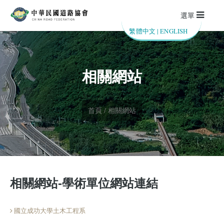
選單
繁體中文
|
ENGLISH
相關網站
首頁 / 相關網站
相關網站-學術單位網站連結
國立成功大學土木工程系