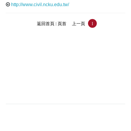
http://www.civil.ncku.edu.tw/
|
1
返回首頁
頁首
上一頁