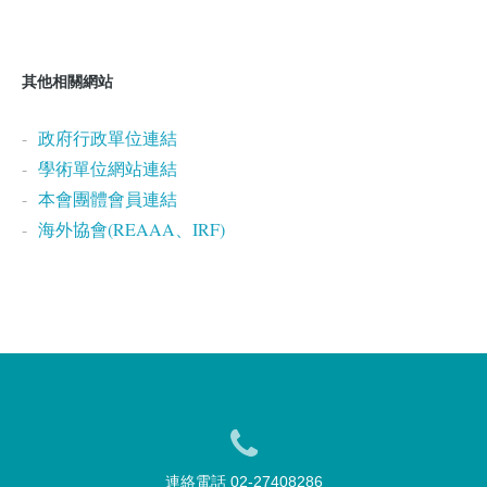
其他相關網站
政府行政單位連結
學術單位網站連結
本會團體會員連結
海外協會(REAAA、IRF)
連絡電話 02-27408286