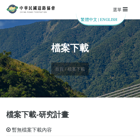
選單
繁體中文
|
ENGLISH
檔案下載
首頁 / 檔案下載
檔案下載-研究計畫
暫無檔案下載內容