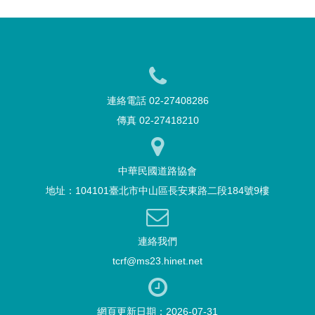
連絡電話 02-27408286
傳真 02-27418210
中華民國道路協會
地址：104101臺北市中山區長安東路二段184號9樓
連絡我們
tcrf@ms23.hinet.net
網頁更新日期：2026-07-31