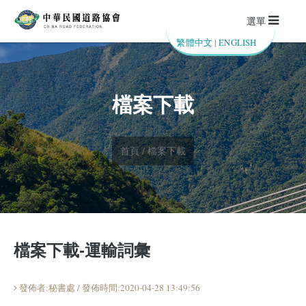
選單
繁體中文
|
ENGLISH
檔案下載
首頁 / 檔案下載
檔案下載-運輸詞彙
發佈者:秘書處 / 發佈時間:2020-04-28 13:49:56