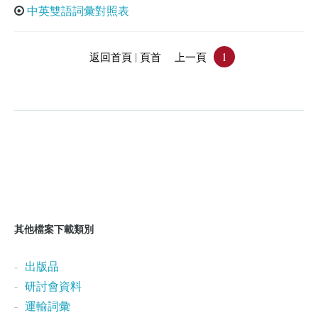
中英雙語詞彙對照表
|
1
返回首頁
頁首
上一頁
其他檔案下載類別
出版品
研討會資料
運輸詞彙