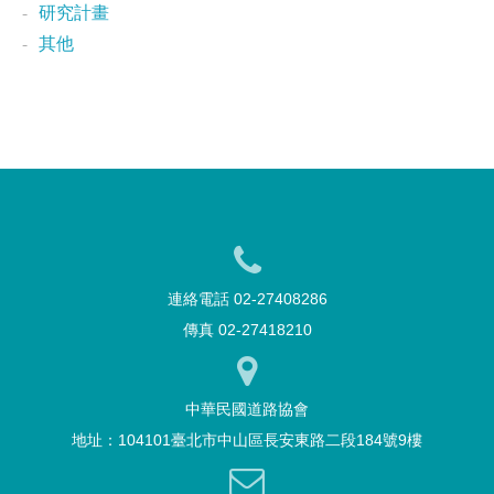
研究計畫
其他
連絡電話 02-27408286
傳真 02-27418210
中華民國道路協會
地址：104101臺北市中山區長安東路二段184號9樓