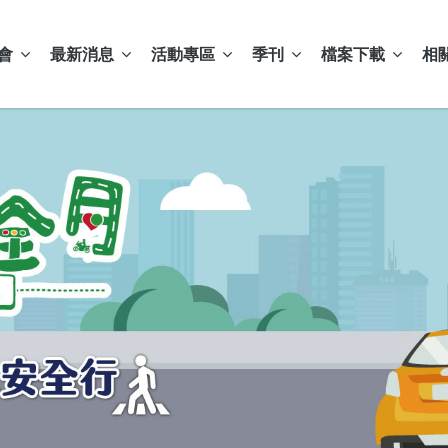
會
最新消息
活動專區
季刊
檔案下載
相