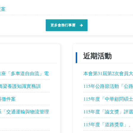
獎案
更多會務行事曆
近期活動
首座「多車道自由流」電
本會第31屆第2次會員大
進橋梁養護知識實務訓
115年公路節活動「公
料徵件案
115年度「中華顧問碩
系「交通運輸與物流管理
115年度「論文獎」評
115年度「道路獎章」