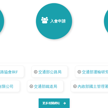
入會申請
路協會IRF
交通部公路局
交通部運輸研
有限公司
交通部鐵道局
內政部國土管理
更多相關網站