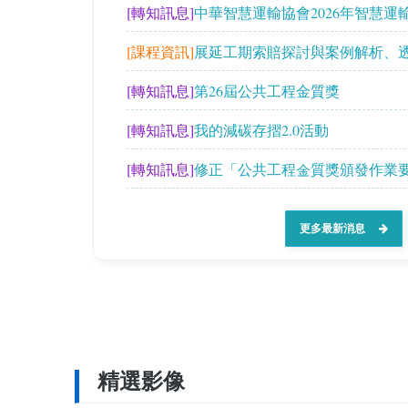
[轉知訊息]
中華智慧運輸協會2026年智慧運
[課程資訊]
展延工期索賠探討與案例解析、
議解析
[轉知訊息]
第26屆公共工程金質獎
[轉知訊息]
我的減碳存摺2.0活動
[轉知訊息]
修正「公共工程金質獎頒發作業
更多最新消息
精選影像