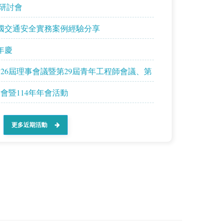
際研討會
國交通安全實務案例經驗分享
年慶
26屆理事會議暨第29屆青年工程師會議、第
會暨114年年會活動
更多近期活動