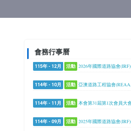
會務行事曆
2026年國際道路協會(IR
115年 - 12月
活動
亞澳道路工程協會(REAAA
114年 - 10月
活動
本會第31屆第1次會員大會
114年 - 11月
活動
2025年國際道路協會(IR
114年 - 09月
活動