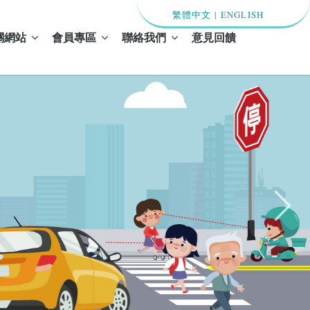
繁體中文
|
ENGLISH
關網站
會員專區
聯絡我們
意見回饋