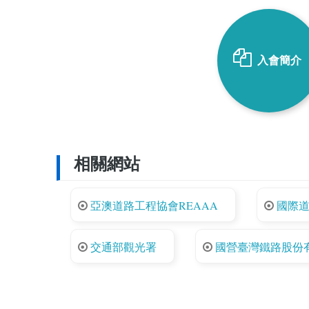
入會簡介
相關網站
亞澳道路工程協會REAAA
國際道
交通部觀光署
國營臺灣鐵路股份